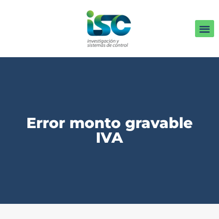
Error monto gravable
IVA